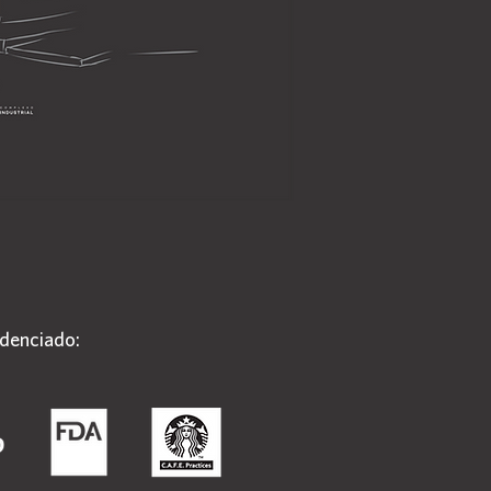
Cultivar Conexões
denciado: