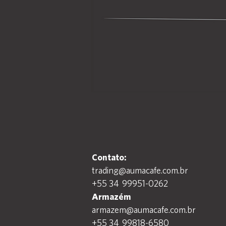
Home
Contato:
trading@aumacafe.com.br
+55 34 99951-0262
Armazém
armazem@aumacafe.com.br
+55 34 99818-6580