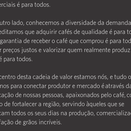
ciais é para todos.
outro lado, conhecemos a diversidade da demand
editamos que adquirir cafés de qualidade é para t
 garantia de receber o café que comprou é para to
r preços justos e valorizar quem realmente produz
é para todos.
centro desta cadeia de valor estamos nós, e tudo 
mos para conectar produtor e mercado é através d
cação de nossas pessoas, apaixonados pelo café, 
 de fortalecer a região, servindo àqueles que se
cam todos os seus dias na produção, comercializa
fação de grãos incríveis.