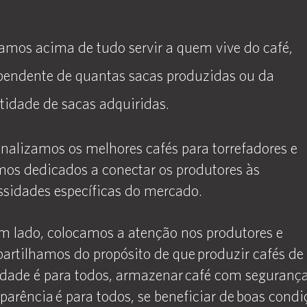
amos acima de tudo servir a quem vive do café,
pendente de quantas sacas produzidas ou da
tidade de sacas adquiridas.
onalizamos os melhores cafés para torrefadores e
mos dedicados a conectar os produtores às
ssidades específicas do mercado.
m lado, colocamos a atenção nos produtores e
artilhamos do propósito de que produzir cafés de
idade é para todos, armazenar café com segurança
parência é para todos, se beneficiar de boas condi