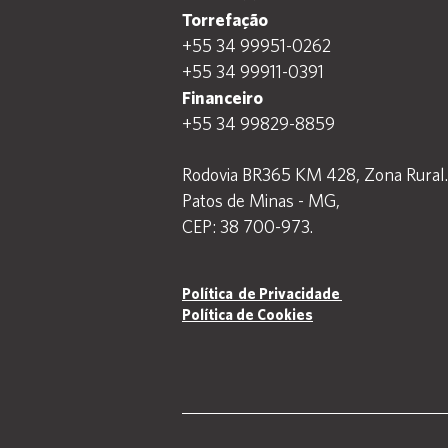
Torrefação
+55 34 99951-0262
+55 34 99911-0391
Financeiro
+55 34 99829-8859
Rodovia BR365 KM 428,
Zona Rural.
Patos de Minas - MG,
CEP: 38 700-973.
Política de Privacidade
Política de Cookies