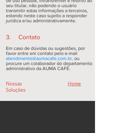
de uso pessoal, intransferível e restrito ao
seu titular, não podendo o usuário
transmitir estas informações a terceiros,
estando neste caso sujeito a responder
jurídica e/ou administrativamente.
3. Contato
Em caso de dúvidas ou sugestões, por
favor entre em contato pelo e-mail
atendimento@aumacafe.com.br
,
ou
procure um colaborador do departamento
administrativo da AUMA CAFÉ.
Nossas
Home
Soluções