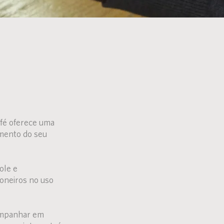
afé oferece uma
mento do seu
ole e
oneiros no uso
companhar em