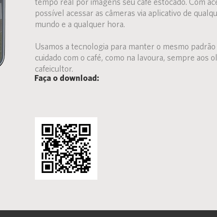
tempo real por imagens seu café estocado. Com ace
possível acessar as câmeras via aplicativo de qualq
mundo e a qualquer hora.
Usamos a tecnologia para manter o mesmo padrão 
cuidado com o café, como na lavoura, sempre aos o
cafeicultor.
Faça o download: